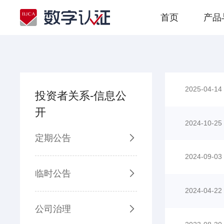
凯发网站·(中国区)官方网站
首页
产品
2025-04-14
投资者关系-信息公
开
2024-10-25
定期公告
2024-09-03
临时公告
2024-04-22
公司治理