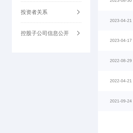
2023-08-30
投资者关系
2023-04-21
控股子公司信息公开
2023-04-17
2022-08-29
2022-04-21
2021-09-24