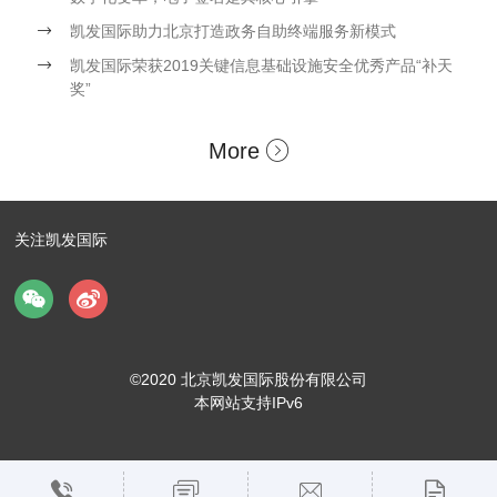
凯发国际助力北京打造政务自助终端服务新模式
凯发国际荣获2019关键信息基础设施安全优秀产品“补天
奖”
More
关注凯发国际
©2020 北京凯发国际股份有限公司
本网站支持IPv6