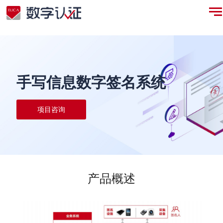
凯发网站·(中国区)官方网站
手写信息数字签名系统
项目咨询
产品概述